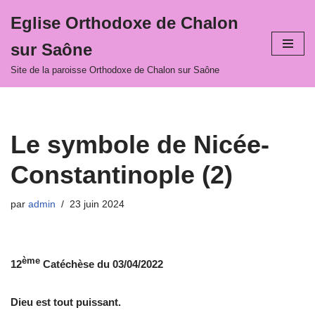
Eglise Orthodoxe de Chalon
Aller
sur Saône
au
contenu
Site de la paroisse Orthodoxe de Chalon sur Saône
Le symbole de Nicée-
Constantinople (2)
par
admin
23 juin 2024
ème
12
Catéchèse du 03/04/2022
Dieu est tout puissant.