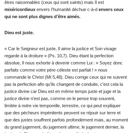
êtres raisonnables (ceux qui sont saints) mais Il est
miséricordieux
envers l’humanité déchue c-à-d
envers ceux
qui ne sont plus dignes d’être aimés.
Dieu est juste.
« Car le Seigneur est juste, Il aime la justice et Son visage
regarde à la droiture » (Ps. 10,7). Dieu étant la perfection
absolue, Il nous exhorte à devenir comme Lui : « Soyez donc
parfaits comme votre père céleste est parfait ! » nous
commande le Christ (Mt 5,48). Dieu corrige ceux qui ne suivent
pas la perfection afin qu’ils changent de conduite, c’est cela la
justice divine car Dieu est en même temps juste et juge et la
justice divine n’est pas, comme on le pense trop souvent,
limitée à notre vie temporelle, terrestre, ce qui peut expliquer
que des pécheurs impénitents peuvent se réjouir sur terre et
que des justes souffrent parfois profondément mais, au moment
du grand jugement, du jugement ultime, le jugement dernier, la