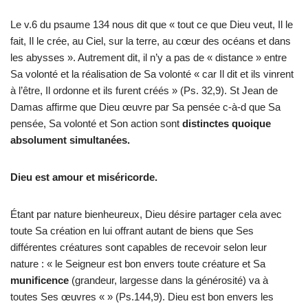
Le v.6 du psaume 134 nous dit que « tout ce que Dieu veut, Il le
fait, Il le crée, au Ciel, sur la terre, au cœur des océans et dans
les abysses ». Autrement dit, il n’y a pas de « distance » entre
Sa volonté et la réalisation de Sa volonté « car Il dit et ils vinrent
à l’être, Il ordonne et ils furent créés » (Ps. 32,9). St Jean de
Damas affirme que Dieu œuvre par Sa pensée c-à-d que Sa
pensée, Sa volonté et Son action sont
distinctes quoique
absolument simultanées.
Dieu est amour et miséricorde.
Étant par nature bienheureux, Dieu désire partager cela avec
toute Sa création en lui offrant autant de biens que Ses
différentes créatures sont capables de recevoir selon leur
nature : « le Seigneur est bon envers toute créature et Sa
munificence
(grandeur, largesse dans la générosité) va à
toutes Ses œuvres « » (Ps.144,9). Dieu est bon envers les