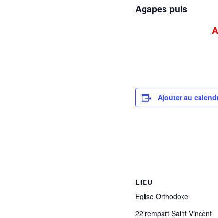
A
gapes puis
A
Ajouter au calendr
LIEU
Eglise Orthodoxe
22 rempart Saint Vincent