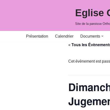
Eglise
Aller
au
Site de la paroisse Ort
contenu
Présentation
Calendrier
Documents
« Tous les Évènement
Cet évènement est pass
Dimanch
Jugemen