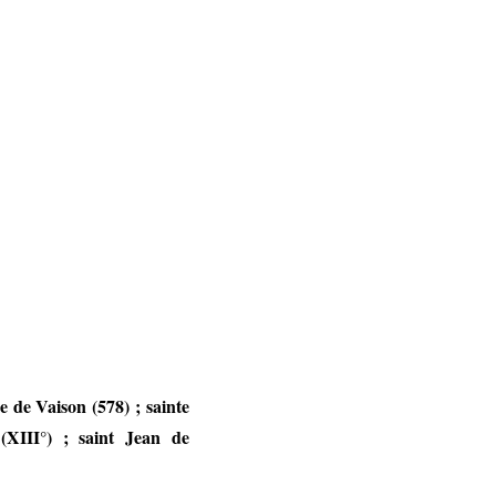
e de Vaison (578) ; sainte
(XIII°) ; saint Jean de