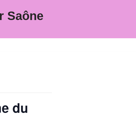
r Saône
he du