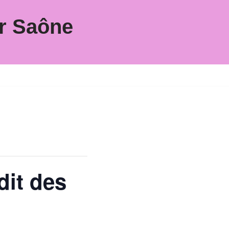
r Saône
dit des