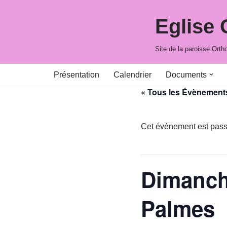
Eglise
Aller
au
Site de la paroisse Ort
contenu
Présentation
Calendrier
Documents
« Tous les Évènement
Cet évènement est pass
Dimanche
Palmes