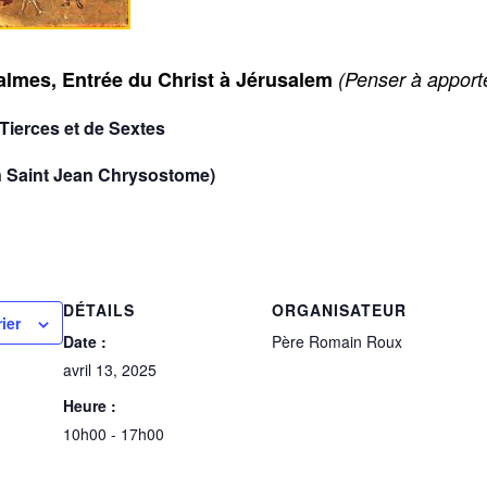
almes, Entrée du Christ à Jérusalem
(Penser à apport
 Tierces et de Sextes
on Saint Jean Chrysostome)
DÉTAILS
ORGANISATEUR
ier
Date :
Père Romain Roux
avril 13, 2025
Heure :
10h00 - 17h00