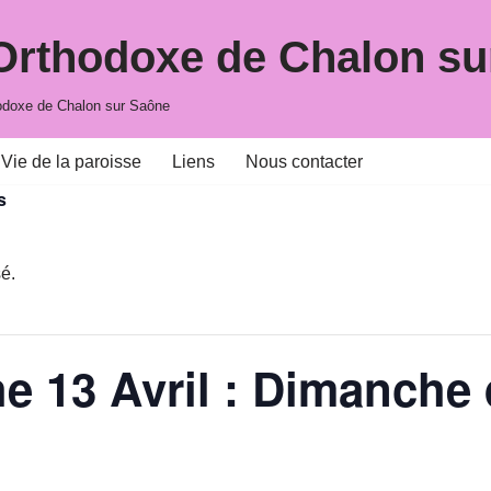
 Orthodoxe de Chalon su
hodoxe de Chalon sur Saône
Vie de la paroisse
Liens
Nous contacter
s
é.
 13 Avril : Dimanche 