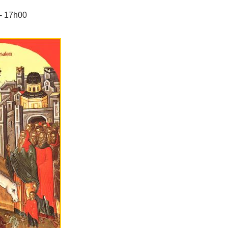
-
17h00