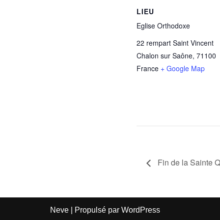
LIEU
Eglise Orthodoxe
22 rempart Saint Vincent
Chalon sur Saône
,
71100
France
+ Google Map
Fin de la Sainte 
Neve
| Propulsé par
WordPress